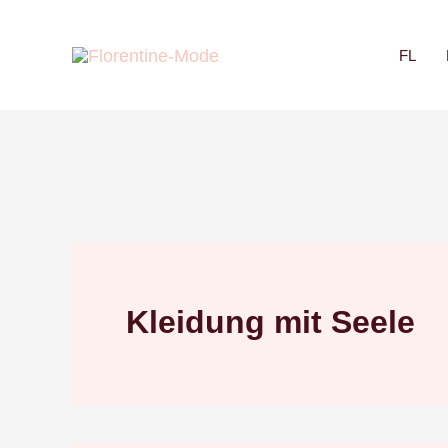
Zum
Inhalt
FL
springen
Kleidung mit Seele