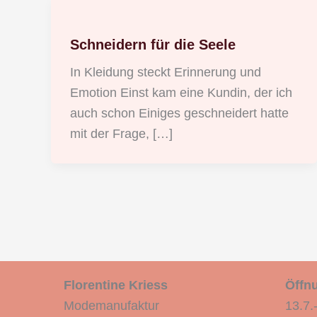
Schneidern für die Seele
In Kleidung steckt Erinnerung und
Emotion Einst kam eine Kundin, der ich
auch schon Einiges geschneidert hatte
mit der Frage, […]
Florentine Kriess
Öffnu
Modemanufaktur
13.7.