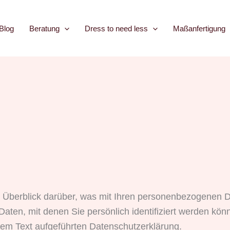
Blog
Beratung
Dress to need less
Maßanfertigung
 Überblick darüber, was mit Ihren personenbezogenen D
aten, mit denen Sie persönlich identifiziert werden kö
em Text aufgeführten Datenschutzerklärung.