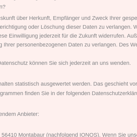
en?
 Auskunft über Herkunft, Empfänger und Zweck Ihrer ges
erichtigung oder Löschung dieser Daten zu verlangen. W
ese Einwilligung jederzeit für die Zukunft widerrufen. 
 Ihrer personenbezogenen Daten zu verlangen. Des Wei
atenschutz können Sie sich jederzeit an uns wenden.
halten statistisch ausgewertet werden. Das geschieht 
rogrammen finden Sie in der folgenden Datenschutzerklär
gendem Anbieter:
57, 56410 Montabaur (nachfolgend IONOS). Wenn Sie un