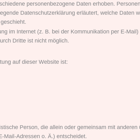
rschiedene personenbezogene Daten erhoben. Personen
rliegende Datenschutzerklärung erläutert, welche Daten w
 geschieht.
ng im Internet (z. B. bei der Kommunikation per E-Mail)
rch Dritte ist nicht möglich.
tung auf dieser Website ist:
juristische Person, die allein oder gemeinsam mit andere
Mail-Adressen o. Ä.) entscheidet.