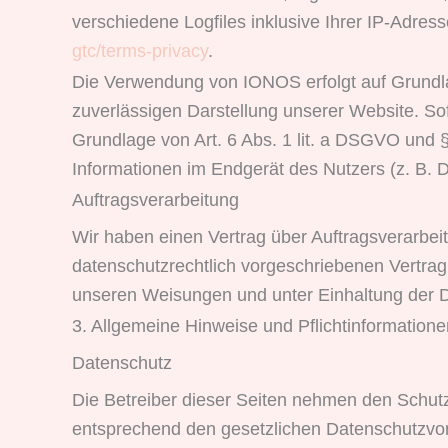
verschiedene Logfiles inklusive Ihrer IP-Adr
gtc/terms-privacy
.
Die Verwendung von IONOS erfolgt auf Grundlag
zuverlässigen Darstellung unserer Website. Sof
Grundlage von Art. 6 Abs. 1 lit. a DSGVO und 
Informationen im Endgerät des Nutzers (z. B. D
Auftragsverarbeitung
Wir haben einen Vertrag über Auftragsverarbe
datenschutzrechtlich vorgeschriebenen Vertra
unseren Weisungen und unter Einhaltung der 
3. Allgemeine Hinweise und Pflicht­informatione
Datenschutz
Die Betreiber dieser Seiten nehmen den Schutz
entsprechend den gesetzlichen Datenschutzvor