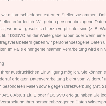
 wir mit verschiedenen externen Stellen zusammen. Dabe
ellen erforderlich. Wir geben personenbezogene Daten n
 ist, wenn wir gesetzlich hierzu verpflichtet sind (z. B
. 1 lit. f DSGVO an der Weitergabe haben oder wenn ein
ftragsverarbeitern geben wir personenbezogene Daten u
eiter. Im Falle einer gemeinsamen Verarbeitung wird ei
ung
hrer ausdrücklichen Einwilligung möglich. Sie können eine
erruf erfolgten Datenverarbeitung bleibt vom Widerruf u
n besonderen Fällen sowie gegen Direktwerbung (Art.
rt. 6 Abs. 1 Lit. E oder f DSGVO erfolgt, haben Sie je
 Verarbeitung Ihrer personenbezogenen Daten Widerspruch