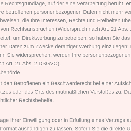
ige Rechtsgrundlage, auf der eine Verarbeitung beruht, 
re betroffenen personenbezogenen Daten nicht mehr ver
weisen, die Ihre Interessen, Rechte und Freiheiten übe
 von Rechtsansprüchen (Widerspruch nach Art. 21 Abs.
tet, um Direktwerbung zu betreiben, so haben Sie das 
er Daten zum Zwecke derartiger Werbung einzulegen; Dies
Wenn Sie widersprechen, werden Ihre personenbezogene
ch Art. 21 Abs. 2 DSGVO).
s­behörde
 den Betroffenen ein Beschwerderecht bei einer Aufsich
splatzes oder des Orts des mutmaßlichen Verstoßes zu. 
chtlicher Rechtsbehelfe.
ge Ihrer Einwilligung oder in Erfüllung eines Vertrags a
 Format aushändigen zu lassen. Sofern Sie die direkte 