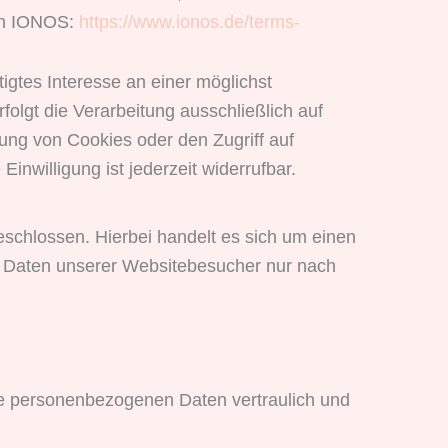
von IONOS:
https://www.ionos.de/terms-
igtes Interesse an einer möglichst
olgt die Verarbeitung ausschließlich auf
ung von Cookies oder den Zugriff auf
nwilligung ist jederzeit widerrufbar.
schlossen. Hierbei handelt es sich um einen
n Daten unserer Websitebesucher nur nach
hre personenbezogenen Daten vertraulich und