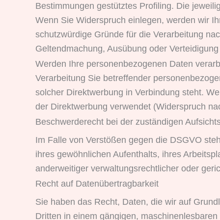
Bestimmungen gestütztes Profiling. Die jeweil
Wenn Sie Widerspruch einlegen, werden wir Ih
schutzwürdige Gründe für die Verarbeitung nach
Geltendmachung, Ausübung oder Verteidigung
Werden Ihre personenbezogenen Daten verarbei
Verarbeitung Sie betreffender personenbezogen
solcher Direktwerbung in Verbindung steht. 
der Direktwerbung verwendet (Widerspruch na
Beschwerde­recht bei der zuständigen Aufsicht
Im Falle von Verstößen gegen die DSGVO steht
ihres gewöhnlichen Aufenthalts, ihres Arbeit
anderweitiger verwaltungsrechtlicher oder geri
Recht auf Daten­übertrag­barkeit
Sie haben das Recht, Daten, die wir auf Grundla
Dritten in einem gängigen, maschinenlesbaren