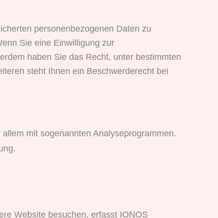
peicherten personenbezogenen Daten zu
enn Sie eine Einwilligung zur
Außerdem haben Sie das Recht, unter bestimmten
teren steht Ihnen ein Beschwerderecht bei
vor allem mit sogenannten Analyseprogrammen.
ung.
sere Website besuchen, erfasst IONOS