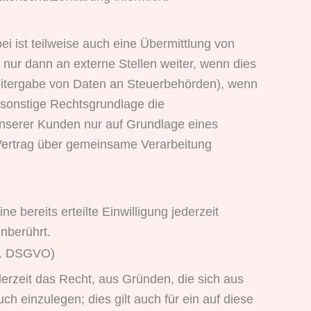
i ist teilweise auch eine Übermittlung von
ur dann an externe Stellen weiter, wenn dies
. Weitergabe von Daten an Steuerbehörden), wenn
e sonstige Rechtsgrundlage die
nserer Kunden nur auf Grundlage eines
n Vertrag über gemeinsame Verarbeitung
 bereits erteilte Einwilligung jederzeit
nberührt.
 21 DSGVO)
derzeit das Recht, aus Gründen, die sich aus
 einzulegen; dies gilt auch für ein auf diese