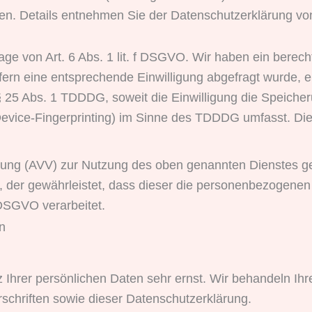
essen. Details entnehmen Sie der Datenschutzerklärung 
e von Art. 6 Abs. 1 lit. f DSGVO. Wir haben ein berecht
ern eine entsprechende Einwilligung abgefragt wurde, erf
§ 25 Abs. 1 TDDDG, soweit die Einwilligung die Speicher
evice-Fingerprinting) im Sinne des TDDDG umfasst. Die Ei
itung (AVV) zur Nutzung des oben genannten Dienstes ge
g, der gewährleistet, dass dieser die personenbezogene
DSGVO verarbeitet.
n
 Ihrer persönlichen Daten sehr ernst. Wir behandeln I
schriften sowie dieser Datenschutzerklärung.