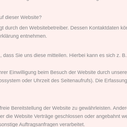
auf dieser Website?
lgt durch den Websitebetreiber. Dessen Kontaktdaten kö
zerklärung entnehmen.
ass Sie uns diese mitteilen. Hierbei kann es sich z. B.
rer Einwilligung beim Besuch der Website durch unsere 
ebssystem oder Uhrzeit des Seitenaufrufs). Die Erfassung
rfreie Bereitstellung der Website zu gewährleisten. And
er die Website Verträge geschlossen oder angebahnt we
onstige Auftragsanfragen verarbeitet.