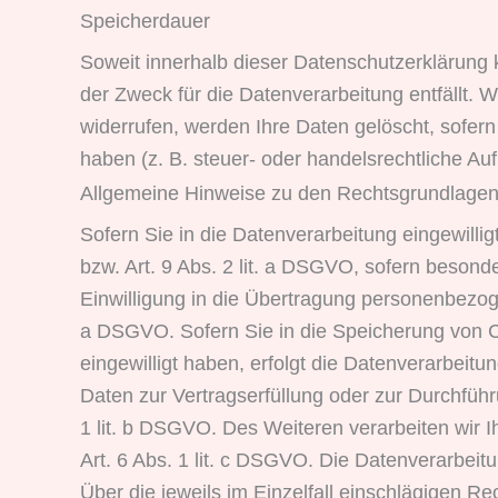
Speicherdauer
Soweit innerhalb dieser Datenschutzerklärung 
der Zweck für die Datenverarbeitung entfällt.
widerrufen, werden Ihre Daten gelöscht, sofer
haben (z. B. steuer- oder handelsrechtliche Auf
Allgemeine Hinweise zu den Rechtsgrundlagen 
Sofern Sie in die Datenverarbeitung eingewilli
bzw. Art. 9 Abs. 2 lit. a DSGVO, sofern beson
Einwilligung in die Übertragung personenbezoge
a DSGVO. Sofern Sie in die Speicherung von Coo
eingewilligt haben, erfolgt die Datenverarbeitu
Daten zur Vertragserfüllung oder zur Durchführ
1 lit. b DSGVO. Des Weiteren verarbeiten wir Ih
Art. 6 Abs. 1 lit. c DSGVO. Die Datenverarbeit
Über die jeweils im Einzelfall einschlägigen R