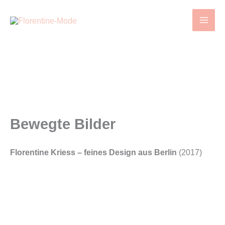
Zum
Inhalt
springen
Bewegte Bilder
Florentine Kriess – feines Design aus Berlin
(2017)