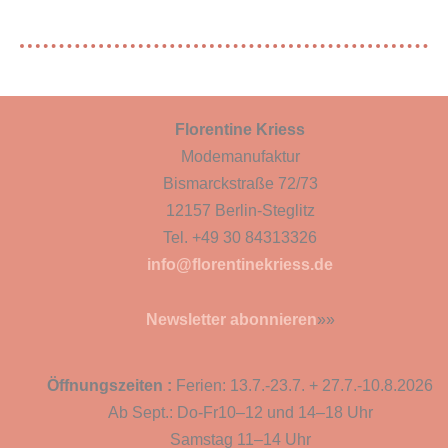
Florentine Kriess
Modemanufaktur
Bismarckstraße 72/73
12157 Berlin-Steglitz
Tel. +49 30 84313326
info@florentinekriess.de
Newsletter abonnieren
»»
Öffnungszeiten :
Ferien: 13.7.-23.7. + 27.7.-10.8.2026
Ab Sept.: Do-Fr10–12 und 14–18 Uhr
Samstag 11–14 Uhr