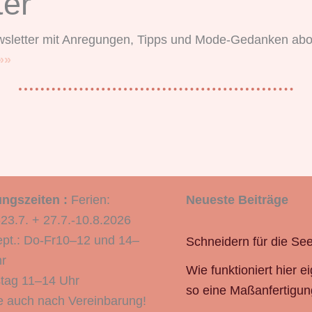
ter
sletter mit Anregungen, Tipps und Mode-Gedanken abo
»»
ngszeiten :
Ferien:
Neueste Beiträge
-23.7. + 27.7.-10.8.2026
pt.: Do-Fr10–12 und 14–
Schneidern für die See
r
Wie funktioniert hier ei
tag 11–14 Uhr
so eine Maßanfertigun
 auch nach Vereinbarung!